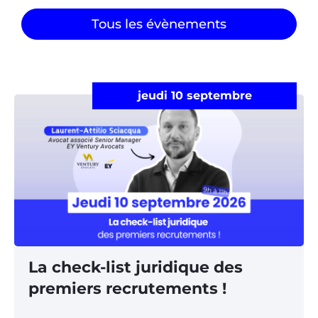
Tous les évènements
jeudi 10 septembre
La check-list juridique des
premiers recrutements !