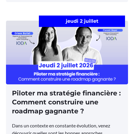
jeudi 2 juillet
Piloter ma stratégie financière :
Comment construire une
roadmap gagnante ?
Dans un contexte en constante évolution, venez
découvrir quelles sont les bonnes approches