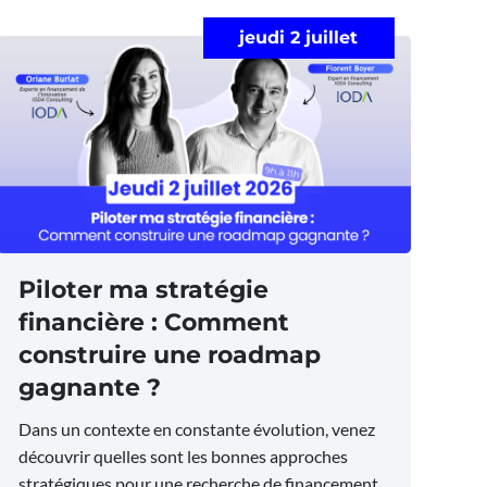
jeudi 2 juillet
Piloter ma stratégie
financière : Comment
construire une roadmap
gagnante ?
Dans un contexte en constante évolution, venez
découvrir quelles sont les bonnes approches
stratégiques pour une recherche de financement