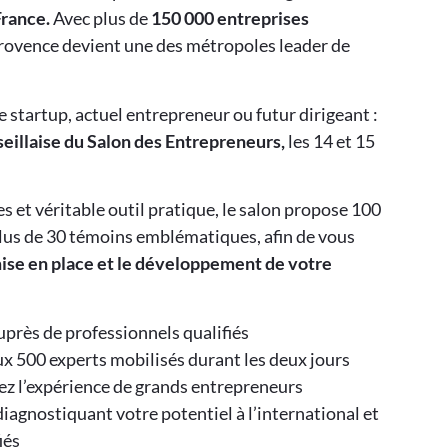
France.
Avec plus de
150 000 entreprises
-Provence devient une des métropoles leader de
startup, actuel entrepreneur ou futur dirigeant :
eillaise du Salon des Entrepreneurs,
les 14 et 15
s et véritable outil pratique, le salon propose 100
plus de 30 témoins emblématiques, afin de vous
ise en place et le développement de votre
uprès de professionnels qualifiés
x 500 experts mobilisés durant les deux jours
ez l’expérience de grands entrepreneurs
diagnostiquant votre potentiel à l’international et
iés