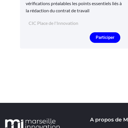
vérifications préalables les points essentiels liés à
la rédaction du contrat de travail
CIC Place de l'Innovation
Participer
A propos de M