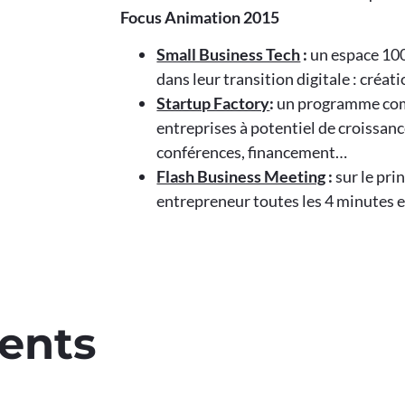
Focus Animation 2015
Small Business Tech
:
un espace 10
dans leur transition digitale : créa
Startup Factory
:
un programme com
entreprises à potentiel de croissanc
conférences, financement…
Flash Business Meeting
:
sur le pri
entrepreneur toutes les 4 minutes e
ents​