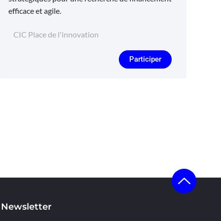
efficace et agile.
CIC Place de l'innovation
Participer
Newsletter