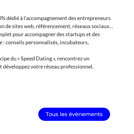
0% dédié à l’accompagnement des entrepreneurs
tion de sites web, référencement, réseaux sociaux…
plet pour accompagner des startups et des
e : conseils personnalisés, incubateurs,
ncipe du « Speed Dating », rencontrez un
t développez votre réseau professionnel.
Tous les évènements