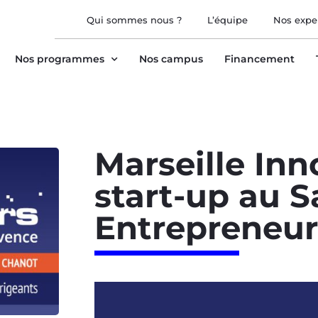
Qui sommes nous ?
L’équipe
Nos expe
Nos programmes
Nos campus
Financement
Marseille Inn
start-up au S
Entrepreneur