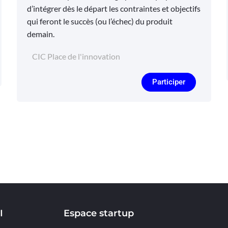
d’intégrer dès le départ les contraintes et objectifs
qui feront le succès (ou l’échec) du produit
demain.
CIC Place de l'innovation
Participer
I
Espace startup