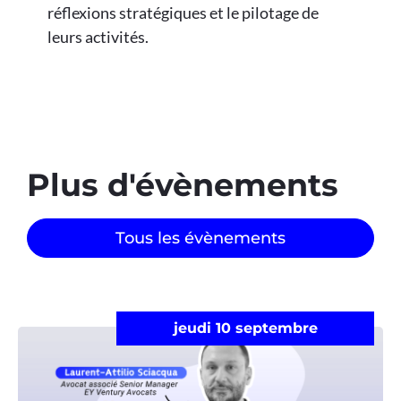
réflexions stratégiques et le pilotage de
leurs activités.
Plus d'évènements​
Tous les évènements
jeudi 10 septembre