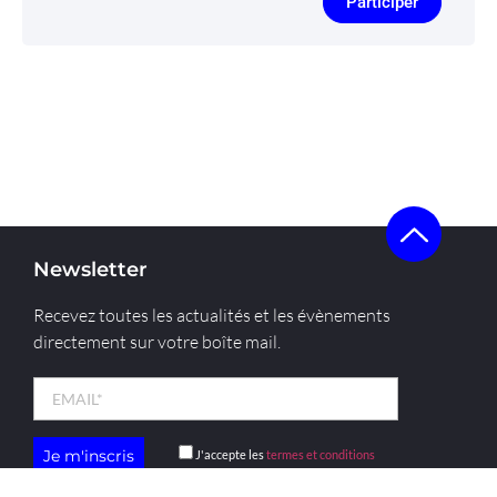
Participer
Newsletter
Recevez toutes les actualités et les évènements
directement sur votre boîte mail.
J'accepte les
termes et conditions