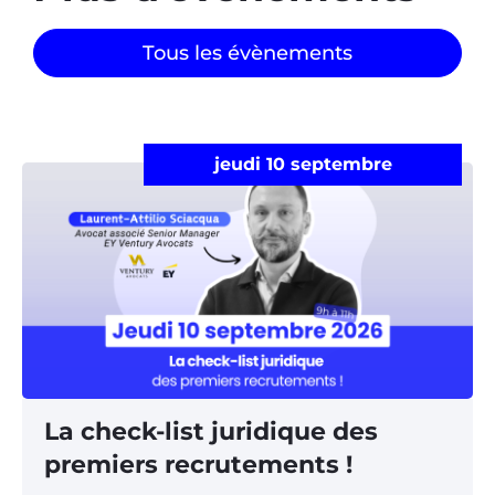
Tous les évènements
jeudi 10 septembre
La check-list juridique des
premiers recrutements !