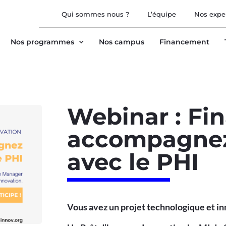
Qui sommes nous ?
L’équipe
Nos expe
Nos programmes
Nos campus
Financement
Webinar : Fi
accompagnez 
avec le PHI
Vous avez un projet technologique et in