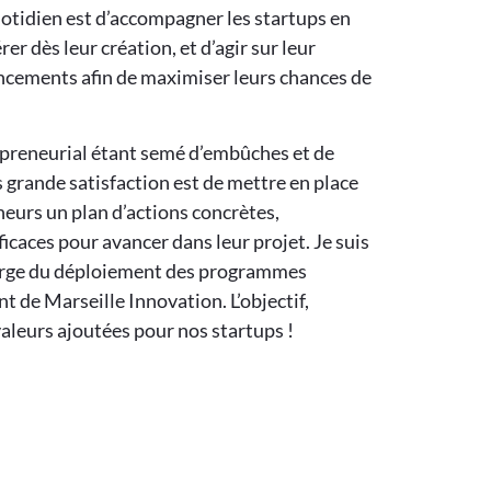
otidien est d’accompagner les startups en
rer dès leur création, et d’agir sur leur
ncements afin de maximiser leurs chances de
epreneurial étant semé d’embûches et de
s grande satisfaction est de mettre en place
neurs un plan d’actions concrètes,
icaces pour avancer dans leur projet. Je suis
arge du déploiement des programmes
de Marseille Innovation. L’objectif,
valeurs ajoutées pour nos startups !