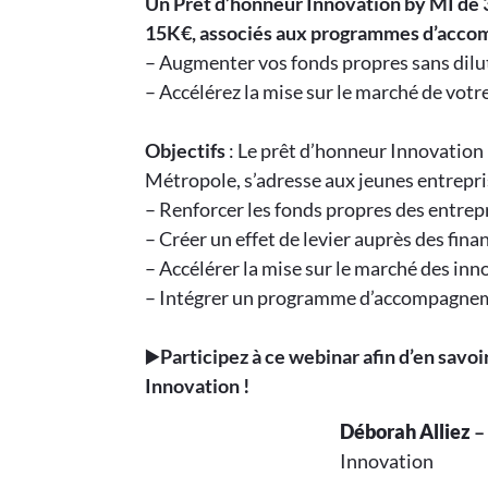
Un Prêt d’honneur Innovation by MI de
15K€, associés aux programmes d’accom
– Augmenter vos fonds propres sans dilu
– Accélérez la mise sur le marché de vot
Objectifs
: Le prêt d’honneur Innovation 
Métropole, s’adresse aux jeunes entrepris
– Renforcer les fonds propres des entre
– Créer un effet de levier auprès des fina
– Accélérer la mise sur le marché des in
– Intégrer un programme d’accompagne
▶️
Participez à ce webinar afin d’en savoi
Innovation !
Déborah Alliez
Innovation