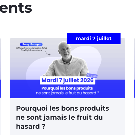
ents​
mardi 7 juillet
Pourquoi les bons produits
ne sont jamais le fruit du
hasard ?