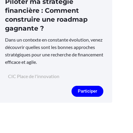
Piloter ma stratégie
financière : Comment
construire une roadmap
gagnante ?
Dans un contexte en constante évolution, venez
découvrir quelles sont les bonnes approches
stratégiques pour une recherche de financement
efficace et agile.
CIC Place de l'innovation
Participer