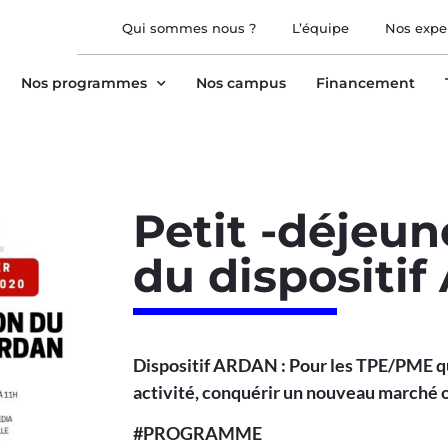
Qui sommes nous ?
L’équipe
Nos expe
Nos programmes
Nos campus
Financement
Petit -déjeun
du dispositi
Dispositif ARDAN : Pour les TPE/PME qu
activité, conquérir un nouveau marché 
#PROGRAMME