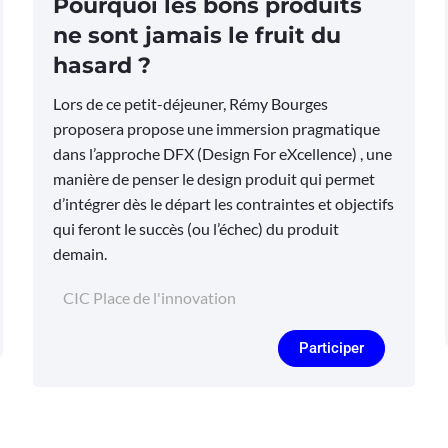
Pourquoi les bons produits
ne sont jamais le fruit du
hasard ?
Lors de ce petit-déjeuner, Rémy Bourges
proposera propose une immersion pragmatique
dans l’approche DFX (Design For eXcellence) , une
manière de penser le design produit qui permet
d’intégrer dès le départ les contraintes et objectifs
qui feront le succès (ou l’échec) du produit
demain.
CIC Place de l'innovation
Participer