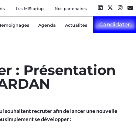
rts
Les MIStartup
Nos partenaires
Candidater
Témoignages
Agenda
Actualités
er : Présentation
f ARDAN
i souhaitent recruter afin de lancer une nouvelle
ou simplement se développer :