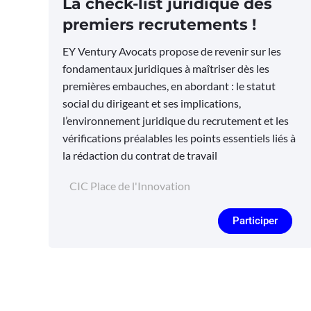
La check-list juridique des
premiers recrutements !
EY Ventury Avocats propose de revenir sur les
fondamentaux juridiques à maîtriser dès les
premières embauches, en abordant : le statut
social du dirigeant et ses implications,
l’environnement juridique du recrutement et les
vérifications préalables les points essentiels liés à
la rédaction du contrat de travail
CIC Place de l'Innovation
Participer