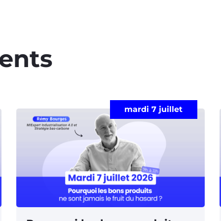
ents​
mardi 7 juillet