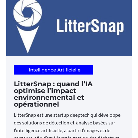
Intelligence Artificielle
LitterSnap : quand l’IA
optimise l’impact
environnemental et
opérationnel
LitterSnap est une startup deeptech qui développe
des solutions de détection et ’analyse basées sur
l’intelligence artificielle, à partir d’images et de
capteurs, afin d’améliorer la gestion des déchets et