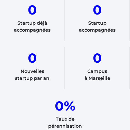
0
0
Startup déjà
Startup
accompagnées
accompagnées
0
0
Nouvelles
Campus
startup par an
à Marseille
0
%
Taux de
pérennisation