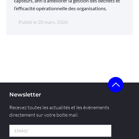
capteurs, afin d’améliorer la gestion des déchets et
l’efficacité opérationnelle des organisations.
Publié le
20 mars, 2026
Newsletter
Recevez toutes les actualités et les évènements
directement sur votre boîte mail.