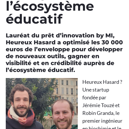
l’écosystème
éducatif
Lauréat du prêt d’innovation by MI,
Heureux Hasard a optimisé les 30 000
euros de l’enveloppe pour développer
de nouveaux outils, gagner en
visibilité et en crédibilité auprès de
l’écosystème éducatif.
Heureux Hasard ?
Une startup
fondée par
Jérémie Touzé et
Robin Granda, le
premier ingénieur
en biochimie et le