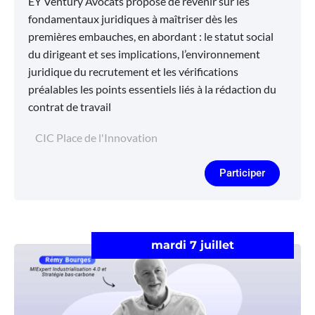
EY Ventury Avocats propose de revenir sur les
fondamentaux juridiques à maîtriser dès les
premières embauches, en abordant : le statut social
du dirigeant et ses implications, l’environnement
juridique du recrutement et les vérifications
préalables les points essentiels liés à la rédaction du
contrat de travail
CIC Place de l'Innovation
Participer
mardi 7 juillet