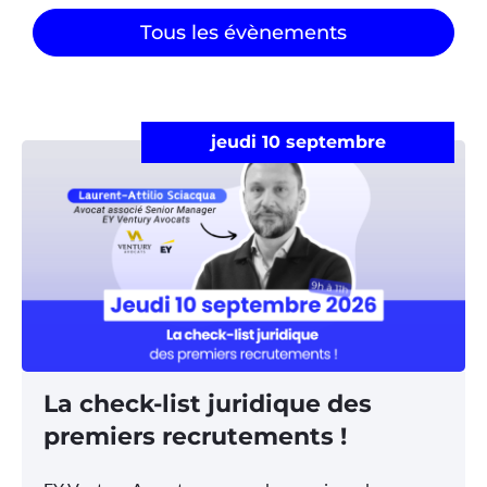
Tous les évènements
jeudi 10 septembre
La check-list juridique des
premiers recrutements !