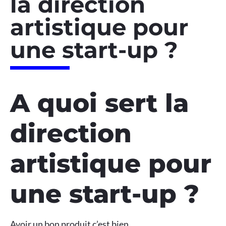
la direction
artistique pour
une start-up ?
A quoi sert la
direction
artistique pour
une start-up ?
Avoir un bon produit c’est bien,