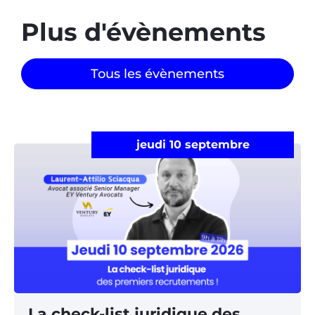
Plus d'évènements​
Tous les évènements
jeudi 10 septembre
La check-list juridique des