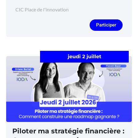
CIC Place de l'innovation
Participer
jeudi 2 juillet
Piloter ma stratégie financière :