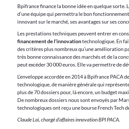
Bpifrance finance la bonne idée en quelque sorte. Le
d’une équipe qui permettra le bon fonctionnement
innovant sur le marché, ses avantages sur ses con
Les prestations techniques peuvent entrer en con
financement de l’innovation
technologique. En fait
des critères plus nombreux qu’une amélioration par 
très bonne connaissance des marchés et de la conc
peut excéder 30 000 euros. Elle va permettre de d
L’enveloppe accordée en 2014 à Bpifrance PACA de 
technologique, de manière générale qui représente, 
plus de 70 dossiers pour, là encore, un budget ma
De nombreux dossiers nous sont envoyés par Marse
technologiques ont reçu une bourse French Tech de
Claude Lai, chargé d’affaires innovation BPI PACA.