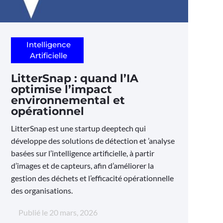
Intelligence
Artificielle
LitterSnap : quand l’IA
optimise l’impact
environnemental et
opérationnel
LitterSnap est une startup deeptech qui
développe des solutions de détection et ’analyse
basées sur l’intelligence artificielle, à partir
d’images et de capteurs, afin d’améliorer la
gestion des déchets et l’efficacité opérationnelle
des organisations.
Publié le
20 mars, 2026