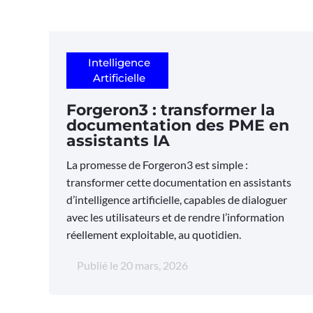
Intelligence
Artificielle
Forgeron3 : transformer la
documentation des PME en
assistants IA
La promesse de Forgeron3 est simple :
transformer cette documentation en assistants
d’intelligence artificielle, capables de dialoguer
avec les utilisateurs et de rendre l’information
réellement exploitable, au quotidien.
Publié le
20 mars, 2026