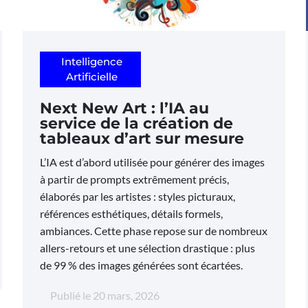
Intelligence
Artificielle
Next New Art : l’IA au
service de la création de
tableaux d’art sur mesure
L’IA est d’abord utilisée pour générer des images
à partir de prompts extrêmement précis,
élaborés par les artistes : styles picturaux,
références esthétiques, détails formels,
ambiances. Cette phase repose sur de nombreux
allers-retours et une sélection drastique : plus
de 99 % des images générées sont écartées.
Publié le
20 mars, 2026