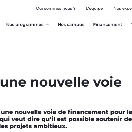
Qui sommes nous ?
L’équipe
Nos expe
Nos programmes
Nos campus
Financement
 une nouvelle voie
 une nouvelle voie de financement pour l
ui veut dire qu’il est possible soutenir d
des projets ambitieux.