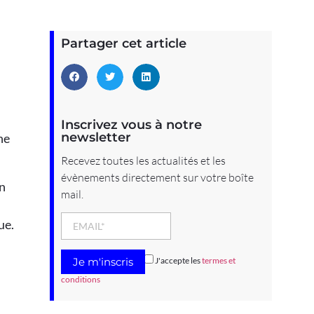
Partager cet article
Inscrivez vous à notre
newsletter
ne
Recevez toutes les actualités et les
évènements directement sur votre boîte
on
mail.
ue.
J'accepte les
termes et
conditions