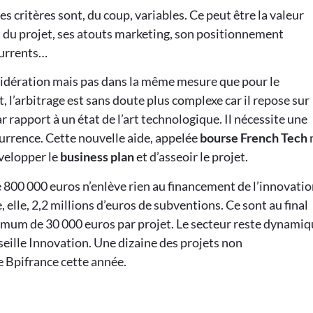
s critères sont, du coup, variables. Ce peut être la valeur
 du projet, ses atouts marketing, son positionnement
currents…
sidération mais pas dans la même mesure que pour le
, l’arbitrage est sans doute plus complexe car il repose sur
rapport à un état de l’art technologique. Il nécessite une
urrence. Cette nouvelle aide, appelée
bourse French Tech
évelopper le
business plan
et d’asseoir le projet.
800 000 euros n’enlève rien au financement de l’innovati
elle, 2,2 millions d’euros de subventions. Ce sont au final
ximum de 30 000 euros par projet. Le secteur reste dynamiq
ille Innovation. Une dizaine des projets non
 Bpifrance cette année.