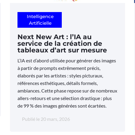
Intelligence
Artificielle
Next New Art : l’IA au
service de la création de
tableaux d’art sur mesure
L’IA est d’abord utilisée pour générer des images
à partir de prompts extrêmement précis,
élaborés par les artistes : styles picturaux,
références esthétiques, détails formels,
ambiances. Cette phase repose sur de nombreux
allers-retours et une sélection drastique : plus
de 99 % des images générées sont écartées.
Publié le
20 mars, 2026