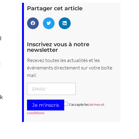
Partager cet article
l
Inscrivez vous à notre
newsletter
Recevez toutes les actualités et les
t
évènements directement sur votre boîte
mail.
nk
J'accepte les
termes et
conditions