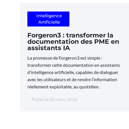
Intelligence
Artificielle
Forgeron3 : transformer la
documentation des PME en
assistants IA
La promesse de Forgeron3 est simple :
transformer cette documentation en assistants
d’intelligence artificielle, capables de dialoguer
avec les utilisateurs et de rendre l’information
réellement exploitable, au quotidien.
Publié le
20 mars, 2026