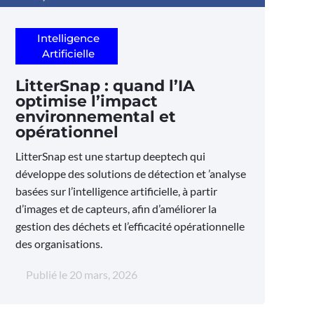
Intelligence
Artificielle
LitterSnap : quand l’IA
optimise l’impact
environnemental et
opérationnel
LitterSnap est une startup deeptech qui
développe des solutions de détection et ’analyse
basées sur l’intelligence artificielle, à partir
d’images et de capteurs, afin d’améliorer la
gestion des déchets et l’efficacité opérationnelle
des organisations.
Publié le
20 mars, 2026