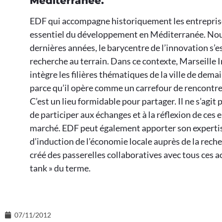
Méditerranée.
EDF qui accompagne historiquement les entreprises
essentiel du développement en Méditerranée. Nous
dernières années, le barycentre de l’innovation s’
recherche au terrain. Dans ce contexte, Marseille 
intègre les filières thématiques de la ville de dema
parce qu’il opère comme un carrefour de rencontre e
C’est un lieu formidable pour partager. Il ne s’agit 
de participer aux échanges et à la réflexion de ce
marché. EDF peut également apporter son expertise 
d’induction de l’économie locale auprès de la rech
créé des passerelles collaboratives avec tous ces act
tank » du terme.
07/11/2012