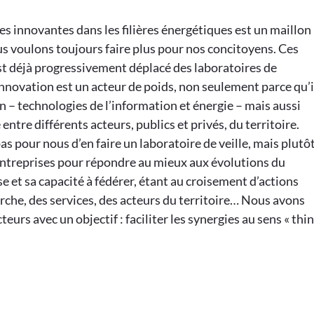
 innovantes dans les filières énergétiques est un maillon
 voulons toujours faire plus pour nos concitoyens. Ces
est déjà progressivement déplacé des laboratoires de
Innovation est un acteur de poids, non seulement parce qu’i
in – technologies de l’information et énergie – mais aussi
ntre différents acteurs, publics et privés, du territoire.
pas pour nous d’en faire un laboratoire de veille, mais plutô
s entreprises pour répondre au mieux aux évolutions du
et sa capacité à fédérer, étant au croisement d’actions
erche, des services, des acteurs du territoire… Nous avons
eurs avec un objectif : faciliter les synergies au sens « thi