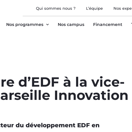
Qui sommes nous ?
L’équipe
Nos expe
Nos programmes
Nos campus
Financement
e d’EDF à la vice-
rseille Innovation
ecteur du développement EDF en