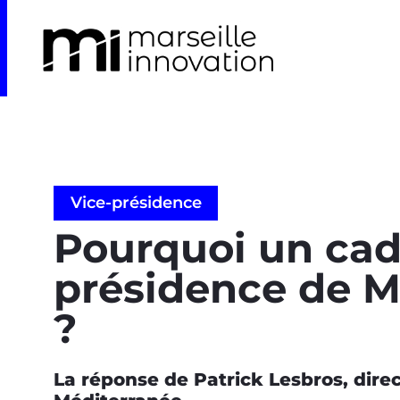
Vice-présidence
Pourquoi un cadr
présidence de Ma
?
La réponse de Patrick Lesbros, dir