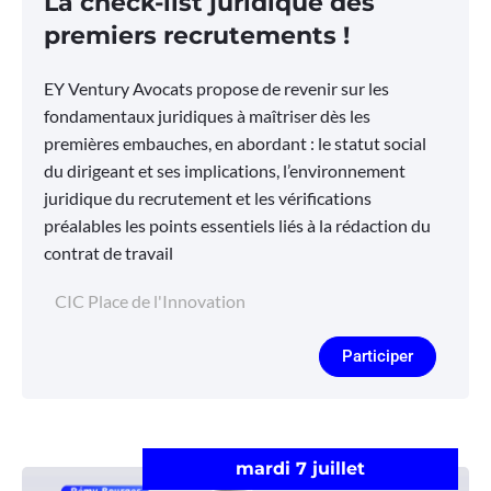
La check-list juridique des
premiers recrutements !
EY Ventury Avocats propose de revenir sur les
fondamentaux juridiques à maîtriser dès les
premières embauches, en abordant : le statut social
du dirigeant et ses implications, l’environnement
juridique du recrutement et les vérifications
préalables les points essentiels liés à la rédaction du
contrat de travail
CIC Place de l'Innovation
Participer
mardi 7 juillet