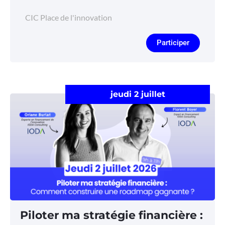
CIC Place de l'innovation
Participer
jeudi 2 juillet
Piloter ma stratégie financière :