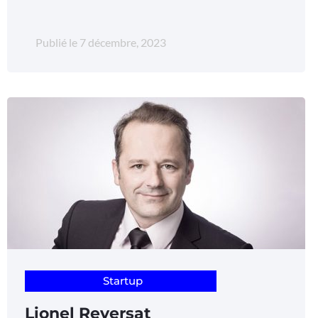
Publié le
7 décembre, 2023
Startup
Lionel Reversat