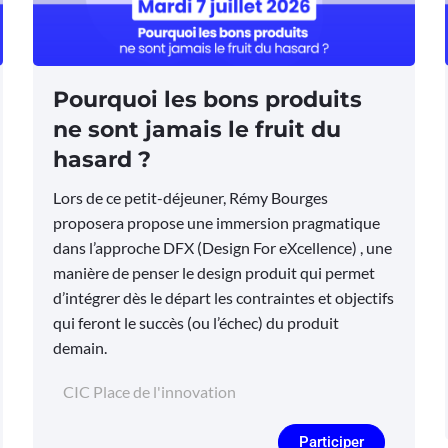
Pourquoi les bons produits
ne sont jamais le fruit du
hasard ?
Lors de ce petit-déjeuner, Rémy Bourges
proposera propose une immersion pragmatique
dans l’approche DFX (Design For eXcellence) , une
manière de penser le design produit qui permet
d’intégrer dès le départ les contraintes et objectifs
qui feront le succès (ou l’échec) du produit
demain.
CIC Place de l'innovation
Participer