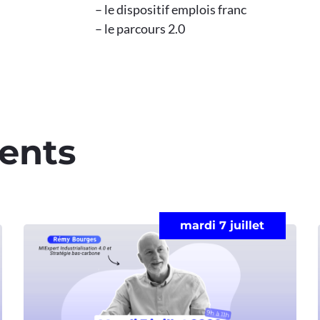
– le dispositif emplois franc
– le parcours 2.0
ents​
mardi 7 juillet