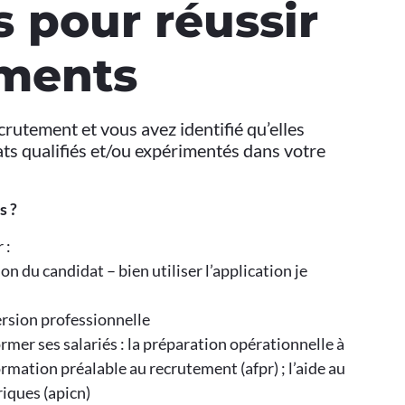
s pour réussir
ements
crutement et vous avez identifié qu’elles
ats qualifiés et/ou expérimentés dans votre
s ?
 :
on du candidat – bien utiliser l’application je
ersion professionnelle
ormer ses salariés : la préparation opérationnelle à
 formation préalable au recrutement (afpr) ; l’aide au
iques (apicn)