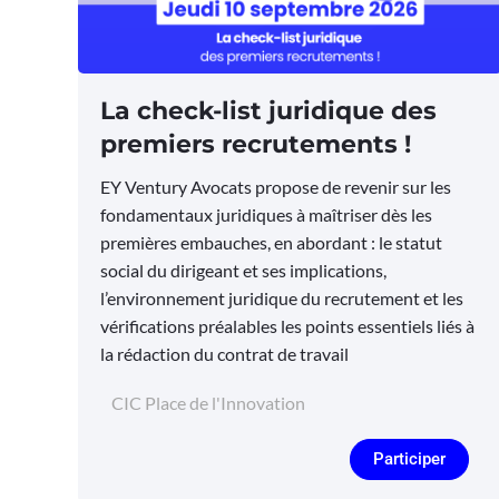
La check-list juridique des
premiers recrutements !
EY Ventury Avocats propose de revenir sur les
fondamentaux juridiques à maîtriser dès les
premières embauches, en abordant : le statut
social du dirigeant et ses implications,
l’environnement juridique du recrutement et les
vérifications préalables les points essentiels liés à
la rédaction du contrat de travail
CIC Place de l'Innovation
Participer