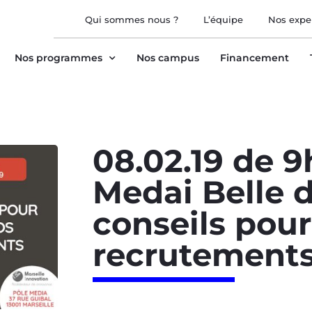
Qui sommes nous ?
L’équipe
Nos expe
Nos programmes
Nos campus
Financement
08.02.19 de 9
Medai Belle 
conseils pour
recrutement