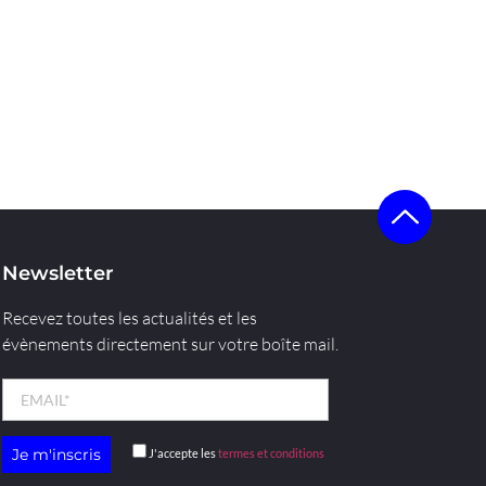
Newsletter
Recevez toutes les actualités et les
évènements directement sur votre boîte mail.
J'accepte les
termes et conditions