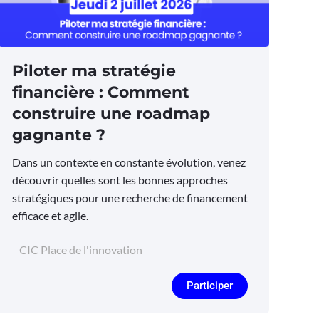
Piloter ma stratégie
financière : Comment
construire une roadmap
gagnante ?
Dans un contexte en constante évolution, venez
découvrir quelles sont les bonnes approches
stratégiques pour une recherche de financement
efficace et agile.
CIC Place de l'innovation
Participer