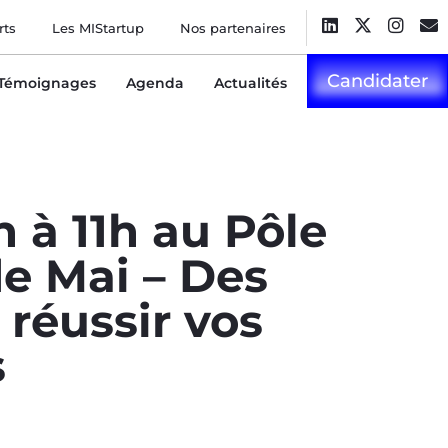
rts
Les MIStartup
Nos partenaires
Candidater
Témoignages
Agenda
Actualités
h à 11h au Pôle
de Mai – Des
 réussir vos
s