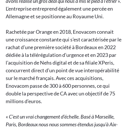
avons réalisé un gros deal qui nous a mis le pied à l’étrier
».
L’entreprise entreprend également une percée en
Allemagne et se positionne au Royaume Uni.
Rachetée par Orange en 2018, Enovacom connait
une croissance constante qui s’est caractérisée par le
rachat d’une première société à Bordeaux en 2022
dédiée à la télérégulation d’urgence et en 2023 par
l’acquisition de Nehs digital et de sa filiale XPeris,
concurrent direct d’un point de vue interopérabilité
sur le marché français. Avec ces acquisitions,
Enovacom passe de 300 à 600 personnes, ce qui
double la perspective de CA avec un objectif de 75
millions d’euros.
«
C’est un vrai changement d’échelle. Basé à Marseille,
Paris, Bordeaux nous nous sommes étendus jusqu’à Aix-