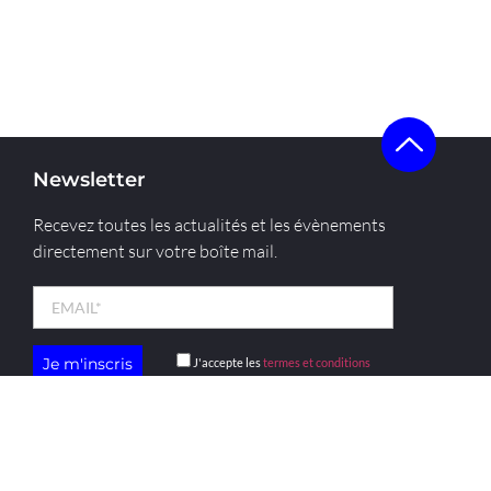
Newsletter
Recevez toutes les actualités et les évènements
directement sur votre boîte mail.
J'accepte les
termes et conditions