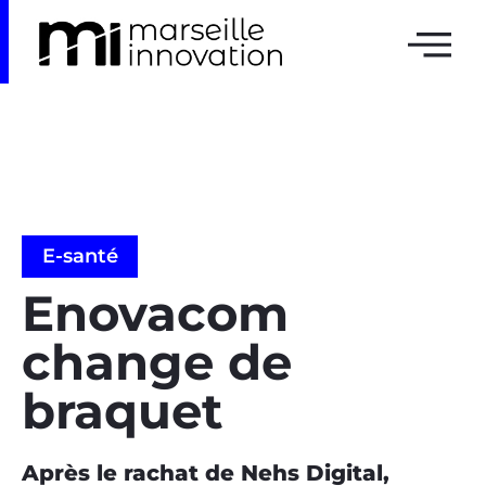
E-santé
Enovacom
change de
braquet
Après le rachat de Nehs Digital,