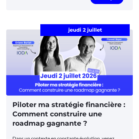
jeudi 2 juillet
Piloter ma stratégie financière :
Comment construire une
roadmap gagnante ?
Dans un contexte en constante évolution, venez