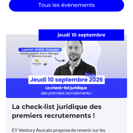
Tous les évènements
jeudi 10 septembre
La check-list juridique des
premiers recrutements !
EY Ventury Avocats propose de revenir sur les