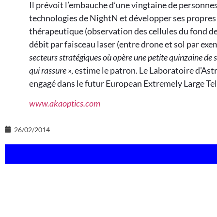
Il prévoit l’embauche d’une vingtaine de personnes
technologies de NightN et développer ses propres 
thérapeutique (observation des cellules du fond de 
débit par faisceau laser (entre drone et sol par ex
secteurs stratégiques où opère une petite quinzaine de s
qui rassure
», estime le patron. Le Laboratoire d’As
engagé dans le futur European Extremely Large Te
www.akaoptics.com
26/02/2014