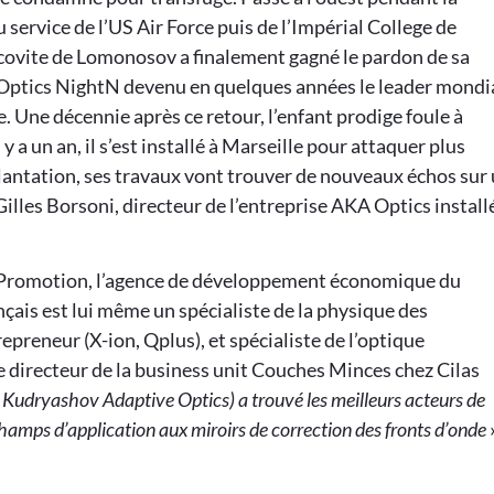
 service de l’US Air Force puis de l’Impérial College de
covite de Lomonosov a finalement gagné le pardon de sa
ve Optics NightN devenu en quelques années le leader mondi
e. Une décennie après ce retour, l’enfant prodige foule à
 a un an, il s’est installé à Marseille pour attaquer plus
antation, ses travaux vont trouver de nouveaux échos sur
illes Borsoni, directeur de l’entreprise AKA Optics install
 Promotion, l’agence de développement économique du
çais est lui même un spécialiste de la physique des
epreneur (X-ion, Qplus), et spécialiste de l’optique
 directeur de la business unit Couches Minces chez Cilas
 Kudryashov Adaptive Optics) a trouvé les meilleurs acteurs de
hamps d’application aux miroirs de correction des fronts d’onde
»