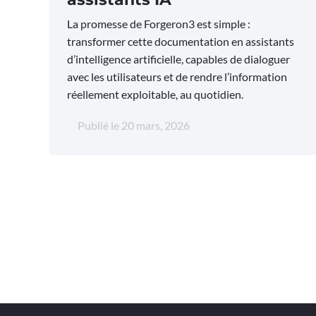
La promesse de Forgeron3 est simple :
transformer cette documentation en assistants
d’intelligence artificielle, capables de dialoguer
avec les utilisateurs et de rendre l’information
réellement exploitable, au quotidien.
Publié le
20 mars, 2026