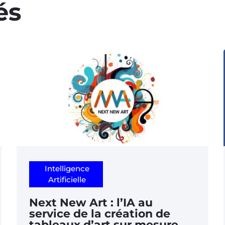
és
Intelligence
Artificielle
Next New Art : l’IA au
service de la création de
tableaux d’art sur mesure