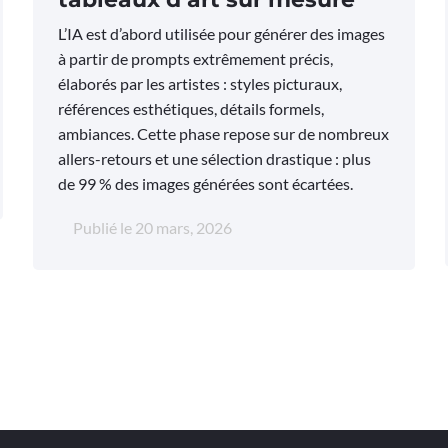
L’IA est d’abord utilisée pour générer des images
à partir de prompts extrêmement précis,
élaborés par les artistes : styles picturaux,
références esthétiques, détails formels,
ambiances. Cette phase repose sur de nombreux
allers-retours et une sélection drastique : plus
de 99 % des images générées sont écartées.
Publié le
20 mars, 2026