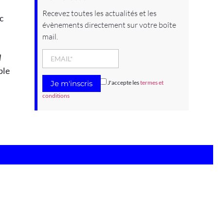
Recevez toutes les actualités et les
c
évènements directement sur votre boîte
mail.
l
ple
J'accepte les
termes et
conditions