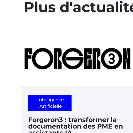
Plus d'actualit
Intelligence
Artificielle
Forgeron3 : transformer la
documentation des PME en
assistants IA