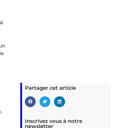
al
 un
ée
Partager cet article
,
Inscrivez vous à notre
newsletter