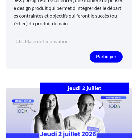
DFX (Design For eXcellence) , une manière de penser
le design produit qui permet d’intégrer dès le départ
les contraintes et objectifs qui feront le succès (ou
l’échec) du produit demain.
CIC Place de l'innovation
Participer
jeudi 2 juillet