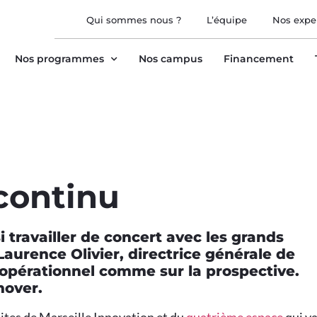
Qui sommes nous ?
L’équipe
Nos expe
Nos programmes
Nos campus
Financement
continu
i travailler de concert avec les grands
urence Olivier, directrice générale de
l’opérationnel comme sur la prospective.
nover.