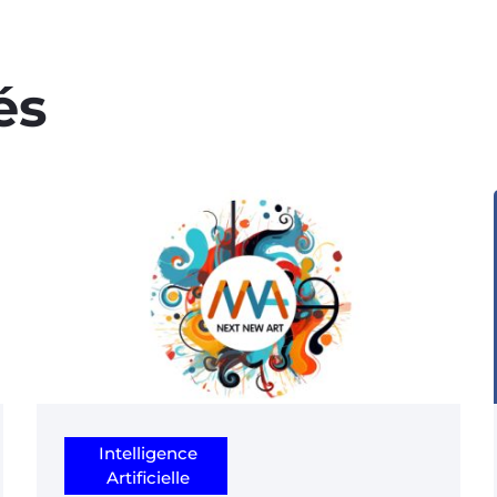
és
Intelligence
Artificielle