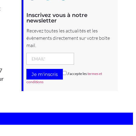
g
Inscrivez vous à notre
newsletter
Recevez toutes les actualités et les
évènements directement sur votre boîte
mail.
7
J'accepte les
termes et
ur
conditions