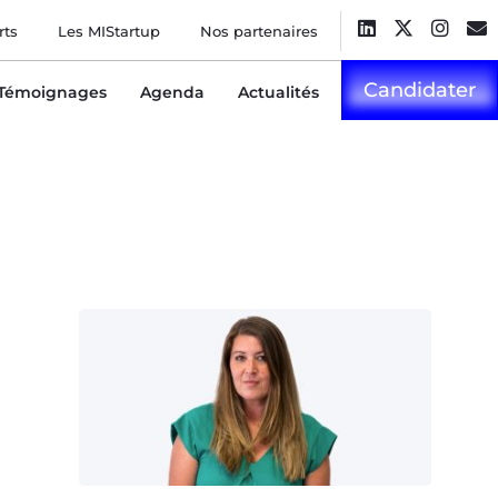
rts
Les MIStartup
Nos partenaires
Candidater
Témoignages
Agenda
Actualités