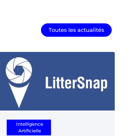
Toutes les actualités
Intelligence
Artificielle