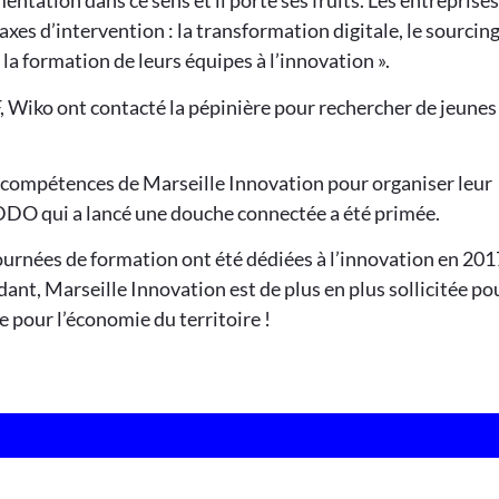
tation dans ce sens et il porte ses fruits. Les entreprises
axes d’intervention : la transformation digitale, le sourcin
 la formation de leurs équipes à l’innovation ».
, Wiko ont contacté la pépinière pour rechercher de jeunes
es compétences de Marseille Innovation pour organiser leur
DDO qui a lancé une douche connectée a été primée.
ournées de formation ont été dédiées à l’innovation en 201
ndant, Marseille Innovation est de plus en plus sollicitée po
pour l’économie du territoire !