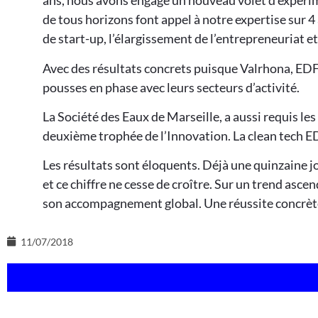
ans, nous avons engagé un nouveau volet d’expérimen
de tous horizons font appel à notre expertise sur 4 
de start-up, l’élargissement de l’entrepreneuriat et
Avec des résultats concrets puisque Valrhona, EDF
pousses en phase avec leurs secteurs d’activité.
La Société des Eaux de Marseille, a aussi requis l
deuxième trophée de l’Innovation. La clean tech E
Les résultats sont éloquents. Déjà une quinzaine j
et ce chiffre ne cesse de croître. Sur un trend asce
son accompagnement global. Une réussite concrète 
11/07/2018