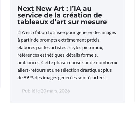
Next New Art : l’IA au
service de la création de
tableaux d’art sur mesure
L’IA est d’abord utilisée pour générer des images
à partir de prompts extrêmement précis,
élaborés par les artistes : styles picturaux,
références esthétiques, détails formels,
ambiances. Cette phase repose sur de nombreux
allers-retours et une sélection drastique : plus
de 99 % des images générées sont écartées.
Publié le
20 mars, 2026