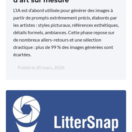
d’art sur mesure
L’IA est d’abord utilisée pour générer des images à
partir de prompts extrêmement précis, élaborés par
les artistes : styles picturaux, références esthétiques,
détails formels, ambiances. Cette phase repose sur
de nombreux allers-retours et une sélection
drastique : plus de 99 % des images générées sont
écartées.
Publié le
20 mars, 2026