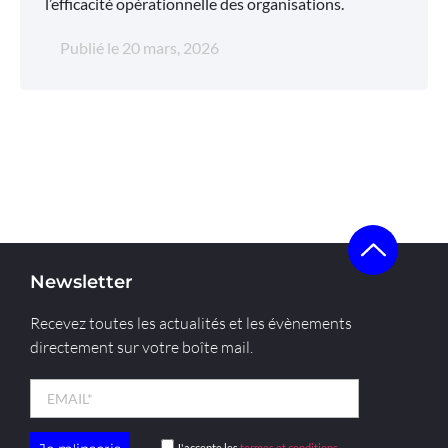
l’efficacité opérationnelle des organisations.
Publié le
20 mars, 2026
Newsletter
Recevez toutes les actualités et les évènements
directement sur votre boîte mail.
J'accepte les
termes et conditions