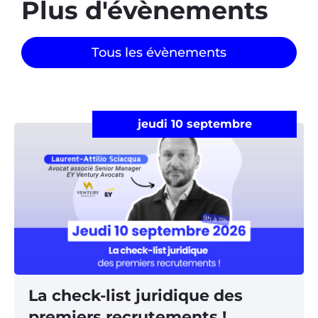
Plus d'évènements​
Tous les évènements
jeudi 10 septembre
La check-list juridique des
premiers recrutements !