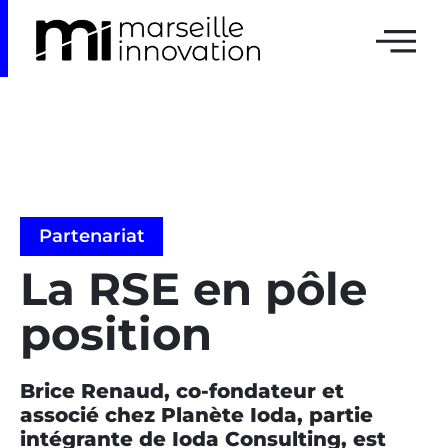
Partenariat
La RSE en pôle
position
Brice Renaud, co-fondateur et
associé chez Planète Ioda, partie
intégrante de Ioda Consulting, est