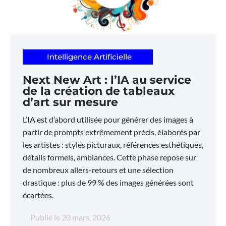
Intelligence Artificielle
Next New Art : l’IA au service
de la création de tableaux
d’art sur mesure
L’IA est d’abord utilisée pour générer des images à
partir de prompts extrêmement précis, élaborés par
les artistes : styles picturaux, références esthétiques,
détails formels, ambiances. Cette phase repose sur
de nombreux allers-retours et une sélection
drastique : plus de 99 % des images générées sont
écartées.
Publié le
20 mars, 2026