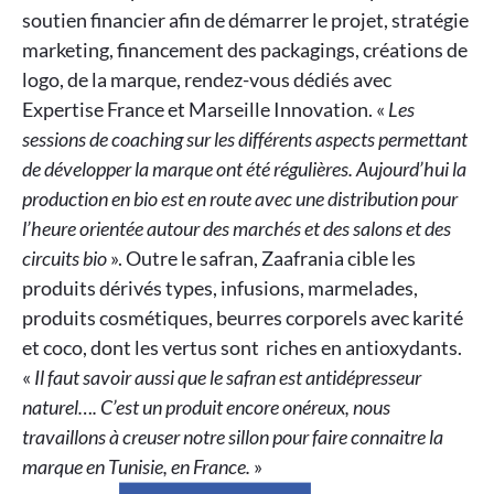
soutien financier afin de démarrer le projet, stratégie
marketing, financement des packagings, créations de
logo, de la marque, rendez-vous dédiés avec
Expertise France et Marseille Innovation. «
Les
sessions de coaching sur les différents aspects permettant
de développer la marque ont été régulières. Aujourd’hui la
production en bio est en route avec une distribution pour
l’heure orientée autour des marchés et des salons et des
circuits bio
». Outre le safran, Zaafrania cible les
produits dérivés types, infusions, marmelades,
produits cosmétiques, beurres corporels avec karité
et coco, dont les vertus sont riches en antioxydants.
«
Il faut savoir aussi que le safran est antidépresseur
naturel…. C’est un produit encore onéreux, nous
travaillons à creuser notre sillon pour faire connaitre la
marque en Tunisie, en France.
»