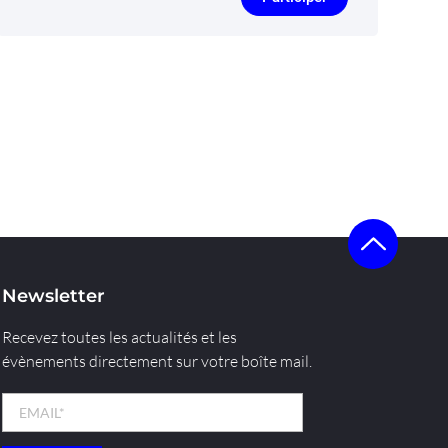
Newsletter
Recevez toutes les actualités et les
évènements directement sur votre boîte mail.