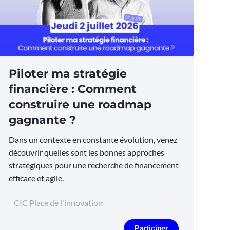
Piloter ma stratégie
financière : Comment
construire une roadmap
gagnante ?
Dans un contexte en constante évolution, venez
découvrir quelles sont les bonnes approches
stratégiques pour une recherche de financement
efficace et agile.
CIC Place de l'innovation
Participer