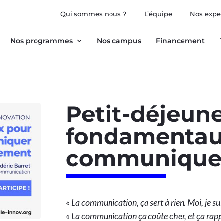
Qui sommes nous ?
L’équipe
Nos expe
Nos programmes
Nos campus
Financement
Petit-déjeune
fondamentau
communiquer
« La communication, ça sert à rien. Moi, je su
« La communication ça coûte cher, et ça rapp