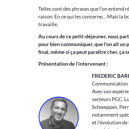
Telles sont des phrases que l’on entend 
raison. En ce qui les concerne… Mais la bo
travaille.
Au cours de ce petit-déjeuner, nous pa
pour bien communiquer, que l’on ait un p
final, même si ça peut paraître cher, ça 
Présentation de l’intervenant :
FREDERIC BAR
Communication
Avec son expéri
secteurs PGC, Lu
Schweppes, Perno
notamment spécial
et l’évolution de