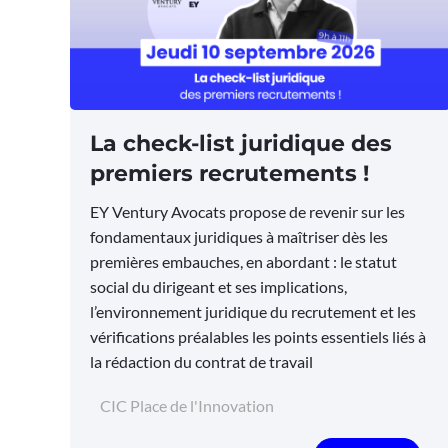
La check-list juridique des
premiers recrutements !
EY Ventury Avocats propose de revenir sur les
fondamentaux juridiques à maîtriser dès les
premières embauches, en abordant : le statut
social du dirigeant et ses implications,
l’environnement juridique du recrutement et les
vérifications préalables les points essentiels liés à
la rédaction du contrat de travail
CIC Place de l'Innovation