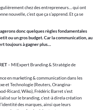
régulièrement chez des entrepreneurs… qui ont
nne nouvelle, c’est que ça s’apprend. Et ça se
rtagerons donc quelques règles fondamentales
etit ou un gros budget. Car la communication, au
sert toujours à gagner plus…
RET
– MIExpert Branding & Stratégie de
ence en marketing & communication dans les
xe et Technologie (Reuters, Orangina-
d-Ricard, Wiko), Frédéric Barret s’est
isé sur le branding, c’est-à direla création
 l’identité des marques, ainsi que leurs