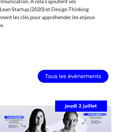
mmunication. A cela s’ajoutent ses
n Lean Startup (2020) et Design Thinking
onnent les clés pour appréhender les enjeux
e.
Tous les évènements
jeudi 2 juillet