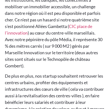
les institutions, les banques, les collectivités à
mobiliser un immobilier accessible, un challenge
dans notre région où il est peu disponible et parfois
cher. Ce n’est pas un hasard si notre quatrième site
s’est positionné Allées Gambetta (
CIC place de
l’innovation
) au cœur du centre-ville marseillais.
Avec notre pépinière du pôle Média, il représente 30
% des mètres carrés ( sur 9 000 M2 ) gérés par
Marseille Innovation sur le territoire (deux autres
sites sont situés sur le Technopôle de château
Gombert).
De plus en plus, nos startup souhaitent retrouver les
centres urbains, profiter des équipements et
infrastructures des cœurs de ville ( cela va contribuer
aussi à la revitalisation des centres-villes ), en faire
bénéficier leurs salariés et contribuer à leur
dynamisme, à la création de valeur, au fur et à mesure