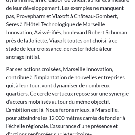
de leur développement. Les exemples ne manquent
pas, Provepharm et Viaxoft à Château-Gombert,
Seres à l’Hôtel Technologique de Marseille
Innovation, Avisvérifiés, boulevard Robert Schuman
près de la Joliette, Viaxoft toutes ont choisi, à ce
stade de leur croissance, de rester fidèle à leur
ancrage initial.
Par ses actions croisées, Marseille Innovation,
contribue à l’implantation de nouvelles entreprises
qui, à leur tour, vont dynamiser de nombreux
quartiers. Ce cercle vertueux repose sur une synergie
d’acteurs mobilisés autour du même objectif.
L’ambition est là. Nous ferons mieux, à Marseille,
pour atteindre les 12 000 mètres carrés de foncier à
l’échelle régionale. L’assurance d’une présence et
d’actions renforcées sur le territoire».