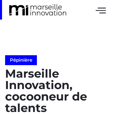
Pépinière
Marseille
Innovation,
cocooneur de
talents