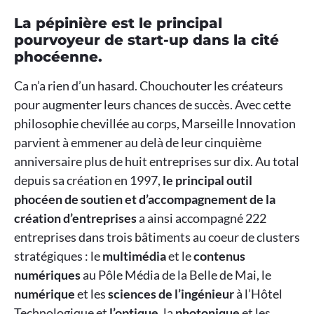
La pépinière est le principal
pourvoyeur de start-up dans la cité
phocéenne.
Ca n’a rien d’un hasard. Chouchouter les créateurs
pour augmenter leurs chances de succès. Avec cette
philosophie chevillée au corps, Marseille Innovation
parvient à emmener au delà de leur cinquième
anniversaire plus de huit entreprises sur dix. Au total
depuis sa création en 1997,
le principal outil
phocéen de soutien et d’accompagnement de la
création d’entreprises
a ainsi accompagné 222
entreprises dans trois bâtiments au coeur de clusters
stratégiques : le
multimédia
et le
contenus
numériques
au Pôle Média de la Belle de Mai, le
numérique
et les
sciences de l’ingénieur
à l’Hôtel
Technologique et
l’optique
, la
photonique
et les