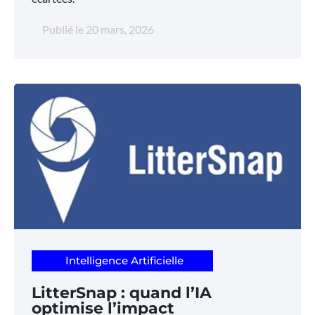
Publié le
20 mars, 2026
Intelligence Artificielle
LitterSnap : quand l’IA
optimise l’impact