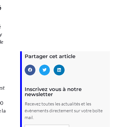
é
é
y
de
Partager cet article
est
Inscrivez vous à notre
newsletter
00
Recevez toutes les actualités et les
 la
évènements directement sur votre boîte
mail.