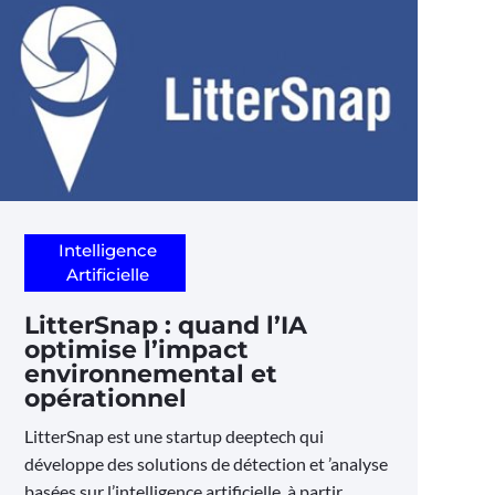
Intelligence
Artificielle
LitterSnap : quand l’IA
optimise l’impact
environnemental et
opérationnel
LitterSnap est une startup deeptech qui
développe des solutions de détection et ’analyse
basées sur l’intelligence artificielle, à partir