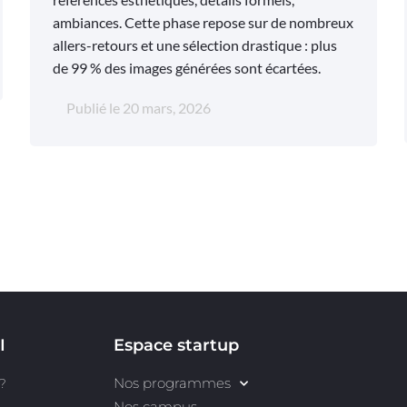
ambiances. Cette phase repose sur de nombreux
allers-retours et une sélection drastique : plus
de 99 % des images générées sont écartées.
Publié le
20 mars, 2026
I
Espace startup
Nos programmes
?
Nos campus