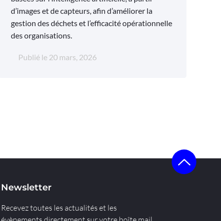
d’images et de capteurs, afin d’améliorer la
gestion des déchets et l’efficacité opérationnelle
des organisations.
Publié le
20 mars, 2026
Newsletter
Recevez toutes les actualités et les
évènements directement sur votre boîte mail.