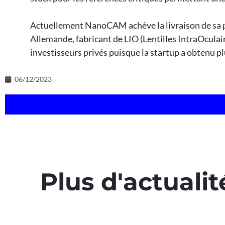
Actuellement NanoCAM achève la livraison de sa 
Allemande, fabricant de LIO (Lentilles IntraOculaire
investisseurs privés puisque la startup a obtenu p
06/12/2023
Plus d'actualit