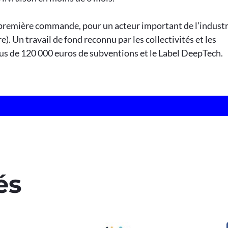
première commande, pour un acteur important de l’industr
). Un travail de fond reconnu par les collectivités et les
lus de 120 000 euros de subventions et le Label DeepTech.
és