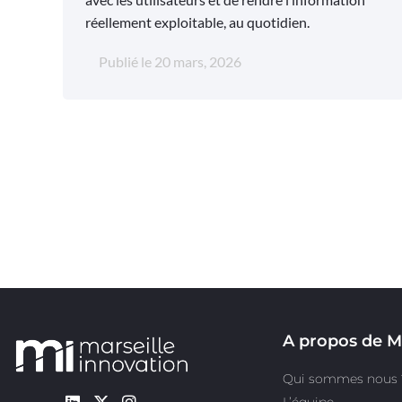
réellement exploitable, au quotidien.
Publié le
20 mars, 2026
A propos de M
Qui sommes nous 