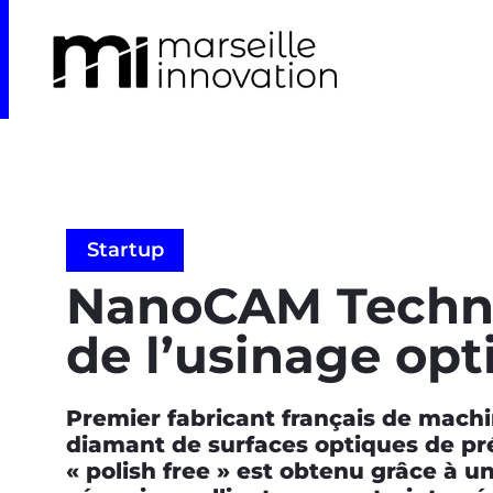
Startup
NanoCAM Technol
de l’usinage op
Premier fabricant français de machi
diamant de surfaces optiques de pr
« polish free » est obtenu grâce à u