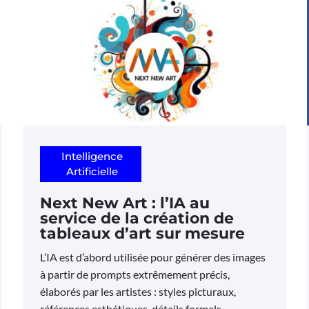
Intelligence
Artificielle
Next New Art : l’IA au
service de la création de
tableaux d’art sur mesure
L’IA est d’abord utilisée pour générer des images
à partir de prompts extrêmement précis,
élaborés par les artistes : styles picturaux,
références esthétiques, détails formels,