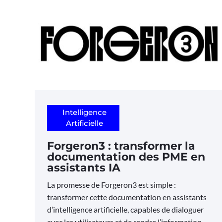
Intelligence
Artificielle
Forgeron3 : transformer la
documentation des PME en
assistants IA
La promesse de Forgeron3 est simple :
transformer cette documentation en assistants
d’intelligence artificielle, capables de dialoguer
avec les utilisateurs et de rendre l’information