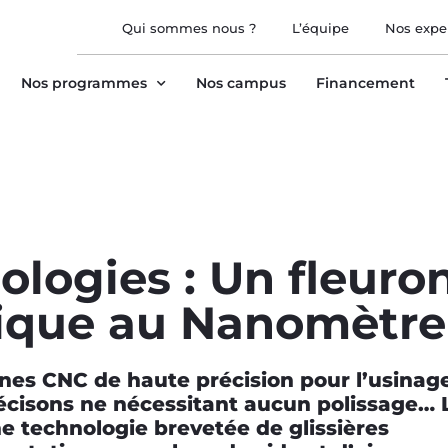
Qui sommes nous ?
L’équipe
Nos expe
Nos programmes
Nos campus
Financement
ogies : Un fleuro
tique au Nanomètre
nes CNC de haute précision pour l’usinag
écisons ne nécessitant aucun polissage… 
ne technologie brevetée de glissières