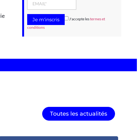
ie
J'accepte les
termes et
conditions
Toutes les actualités