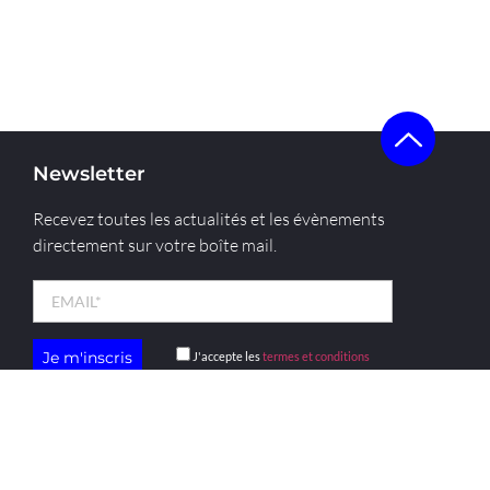
Newsletter
Recevez toutes les actualités et les évènements
directement sur votre boîte mail.
J'accepte les
termes et conditions