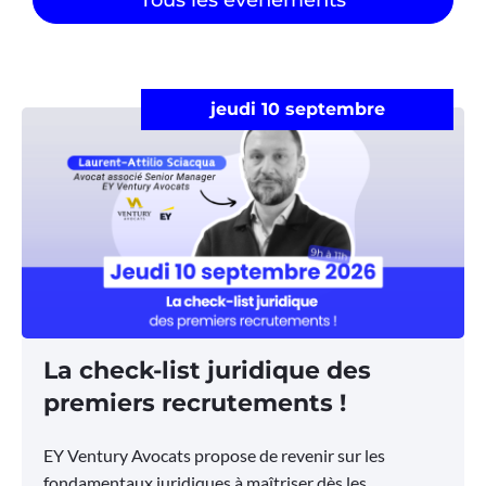
jeudi 10 septembre
La check-list juridique des
premiers recrutements !
EY Ventury Avocats propose de revenir sur les
fondamentaux juridiques à maîtriser dès les