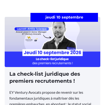
jeudi 10 septembre
La check-list juridique des
premiers recrutements !
EY Ventury Avocats propose de revenir sur les
fondamentaux juridiques à maîtriser dès les
premières embauches, en abordant : le statut social