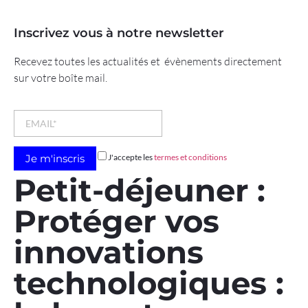
Inscrivez vous à notre newsletter
Recevez toutes les actualités et évènements directement
sur votre boîte mail.
J'accepte les
termes et conditions
Petit-déjeuner :
Protéger vos
innovations
technologiques :