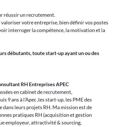
r réussir un recrutement.
 valoriser votre entreprise, bien définir vos postes
avoir interroger la compétence, la motivation et la
urs débutants, toute start-up ayant un ou des
onsultant RH Entreprises APEC
assées en cabinet de recrutement,
is 9 ans à l’Apec ,les start-up, les PME des
 dans leurs projets RH. Ma mission est de
nnes pratiques RH (acquisition et gestion
ue employeur, attractivité & sourcing,