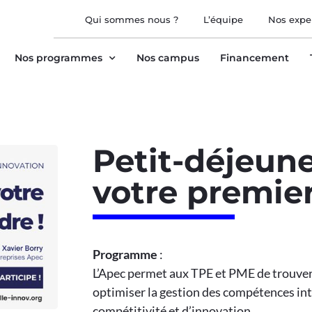
Qui sommes nous ?
L’équipe
Nos expe
Nos programmes
Nos campus
Financement
Petit-déjeune
votre premier
Programme
:
L’Apec permet aux TPE et PME de trouver 
optimiser la gestion des compétences int
compétitivité et d’innovation.