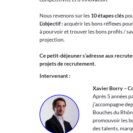
Nous revenons sur les
10 étapes clés
pou
L’objectif :
acquérir les bons réflexes pour
à pourvoir et trouver les bons profils / s
projection.
Ce petit-déjeuner s’adresse aux recrute
projets de recrutement.
Intervenant :
Xavier Borry – C
Après 5 années p
j’accompagne depu
Bouches du Rhône
promouvoir les bo
des talents, marq