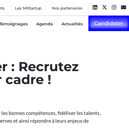
rts
Les MIStartup
Nos partenaires
Candidater
Témoignages
Agenda
Actualités
r : Recrutez
 cadre !
les bonnes compétences, fidéliser les talents,
ernes et ainsi répondre à leurs enjeux de