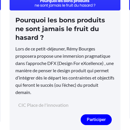
Pourquoi les bons produits
ne sont jamais le fruit du
hasard ?
Lors de ce petit-déjeuner, Rémy Bourges
proposera propose une immersion pragmatique
dans l’approche DFX (Design For eXcellence) , une
manière de penser le design produit qui permet
d’intégrer dès le départ les contraintes et objectifs
qui feront le succès (ou l’échec) du produit
demain.
CIC Place de l'innovation
Participer