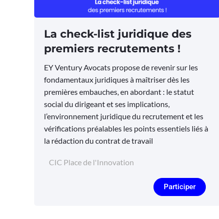
La check-list juridique des
premiers recrutements !
EY Ventury Avocats propose de revenir sur les
fondamentaux juridiques à maîtriser dès les
premières embauches, en abordant : le statut
social du dirigeant et ses implications,
l’environnement juridique du recrutement et les
vérifications préalables les points essentiels liés à
la rédaction du contrat de travail
CIC Place de l'Innovation
Participer