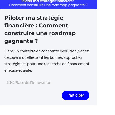
Piloter ma stratégie
financière : Comment
construire une roadmap
gagnante ?
Dans un contexte en constante évolution, venez
découvrir quelles sont les bonnes approches
stratégiques pour une recherche de financement
efficace et agile.
CIC Place de l'innovation
Participer