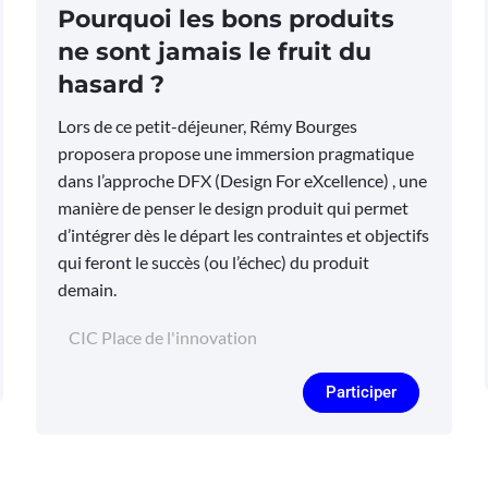
Pourquoi les bons produits
ne sont jamais le fruit du
hasard ?
Lors de ce petit-déjeuner, Rémy Bourges
proposera propose une immersion pragmatique
dans l’approche DFX (Design For eXcellence) , une
manière de penser le design produit qui permet
d’intégrer dès le départ les contraintes et objectifs
qui feront le succès (ou l’échec) du produit
demain.
CIC Place de l'innovation
Participer