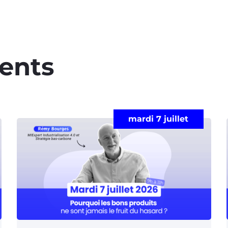
ents​
mardi 7 juillet