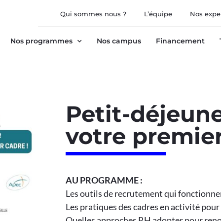
Qui sommes nous ?
L’équipe
Nos expe
Nos programmes
Nos campus
Financement
Petit-déjeune
votre premie
AU PROGRAMME :
Les outils de recrutement qui fonctionne
Les pratiques des cadres en activité pou
Quelles approches RH adopter pour reno