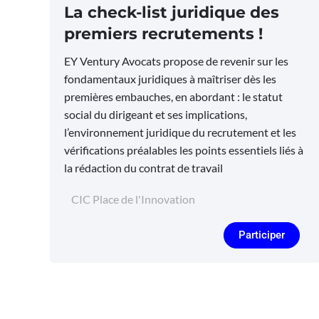
La check-list juridique des
premiers recrutements !
EY Ventury Avocats propose de revenir sur les
fondamentaux juridiques à maîtriser dès les
premières embauches, en abordant : le statut
social du dirigeant et ses implications,
l’environnement juridique du recrutement et les
vérifications préalables les points essentiels liés à
la rédaction du contrat de travail
CIC Place de l'Innovation
Participer