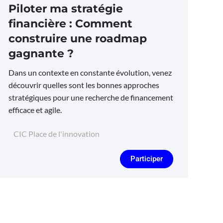
Piloter ma stratégie
financière : Comment
construire une roadmap
gagnante ?
Dans un contexte en constante évolution, venez
découvrir quelles sont les bonnes approches
stratégiques pour une recherche de financement
efficace et agile.
CIC Place de l'innovation
Participer