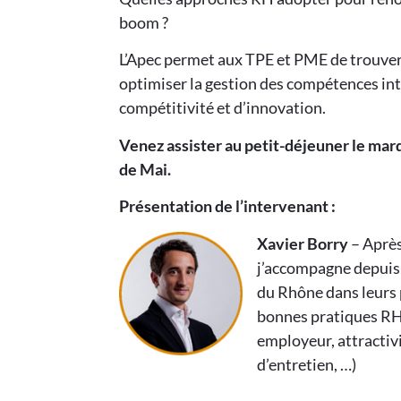
boom ?
L’Apec permet aux TPE et PME de trouver 
optimiser la gestion des compétences int
compétitivité et d’innovation.
Venez assister au petit-déjeuner le mar
de Mai.
Présentation de l’intervenant :
Xavier Borry
– Après
j’accompagne depuis 
du Rhône dans leurs 
bonnes pratiques RH 
employeur, attractiv
d’entretien, …)