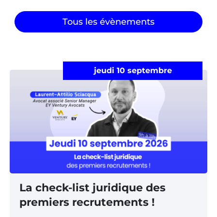
Tous les évènements
jeudi 10 septembre
La check-list juridique des
premiers recrutements !