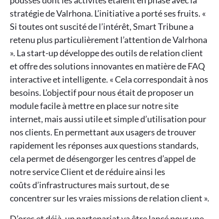
pousses dont les activités étaient en phase avec la
stratégie de Valrhona. L’initiative a porté ses fruits. «
Si toutes ont suscité de l’intérêt, Smart Tribune a
retenu plus particulièrement l’attention de Valrhona
». La start-up développe des outils de relation client
et offre des solutions innovantes en matière de FAQ
interactive et intelligente. « Cela correspondait à nos
besoins. L’objectif pour nous était de proposer un
module facile à mettre en place sur notre site
internet, mais aussi utile et simple d’utilisation pour
nos clients. En permettant aux usagers de trouver
rapidement les réponses aux questions standards,
cela permet de désengorger les centres d’appel de
notre service Client et de réduire ainsi les
coûts d’infrastructures mais surtout, de se
concentrer sur les vraies missions de relation client ».
D’ores et déjà, un partenariat va être lancé pour une