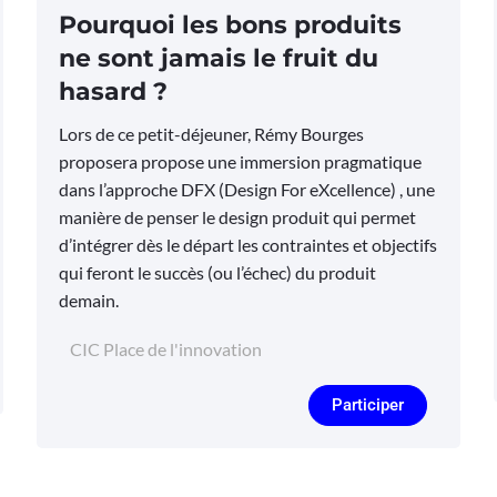
Pourquoi les bons produits
ne sont jamais le fruit du
hasard ?
Lors de ce petit-déjeuner, Rémy Bourges
proposera propose une immersion pragmatique
dans l’approche DFX (Design For eXcellence) , une
manière de penser le design produit qui permet
d’intégrer dès le départ les contraintes et objectifs
qui feront le succès (ou l’échec) du produit
demain.
CIC Place de l'innovation
Participer