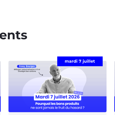
ents​
mardi 7 juillet