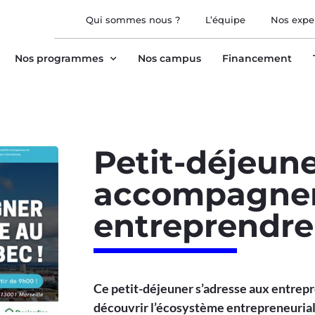
Qui sommes nous ?
L’équipe
Nos expe
Nos programmes
Nos campus
Financement
Petit-déjeune
accompagner
entreprendre
Ce petit-déjeuner s’adresse aux entrep
découvrir l’écosystème entrepreneuria