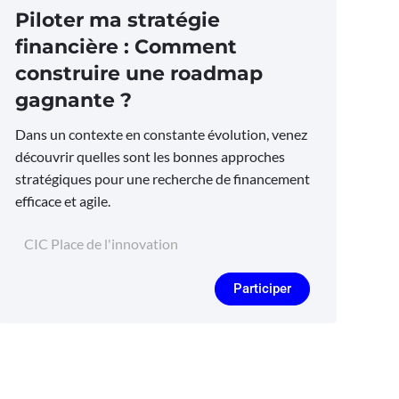
Piloter ma stratégie
financière : Comment
construire une roadmap
gagnante ?
Dans un contexte en constante évolution, venez
découvrir quelles sont les bonnes approches
stratégiques pour une recherche de financement
efficace et agile.
CIC Place de l'innovation
Participer