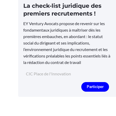
La check-list juridique des
premiers recrutements !
EY Ventury Avocats propose de revenir sur les
fondamentaux juridiques à maîtriser dès les
premières embauches, en abordant : le statut
social du dirigeant et ses implications,
l’environnement juridique du recrutement et les
vérifications préalables les points essentiels liés à
la rédaction du contrat de travail
CIC Place de l'Innovation
Participer