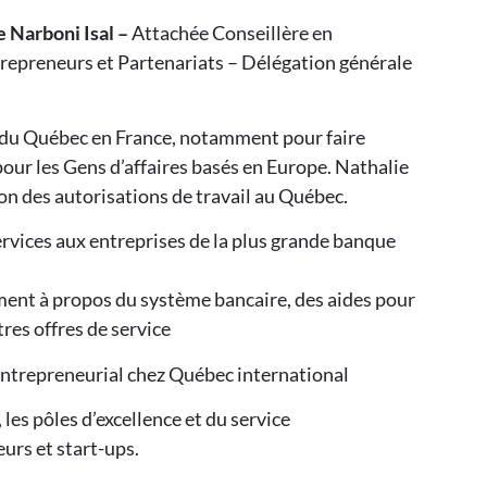
e Narboni Isal –
Attachée Conseillère en
trepreneurs et Partenariats – Délégation générale
 du Québec en France, notamment pour faire
ur les Gens d’affaires basés en Europe. Nathalie
n des autorisations de travail au Québec.
vices aux entreprises de la plus grande banque
ent à propos du système bancaire, des aides pour
tres offres de service
entrepreneurial chez Québec international
es pôles d’excellence et du service
rs et start-ups.