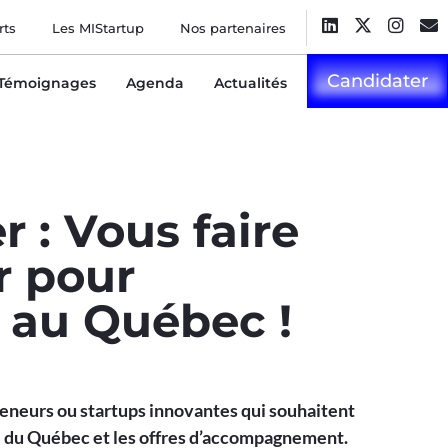
rts
Les MIStartup
Nos partenaires
Candidater
Témoignages
Agenda
Actualités
r : Vous faire
 pour
 au Québec !
reneurs ou startups innovantes qui souhaitent
l du Québec et les offres d’accompagnement.