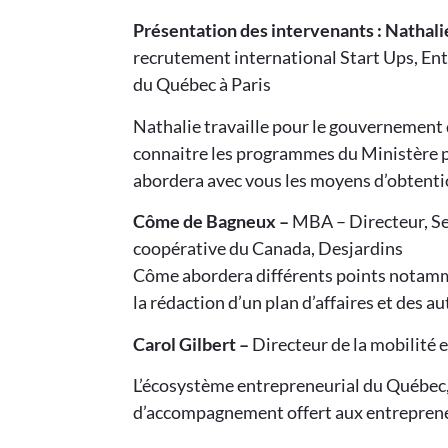
Présentation des intervenants :
Nathali
recrutement international Start Ups, En
du Québec à Paris
Nathalie travaille pour le gouvernement
connaitre les programmes du Ministère po
abordera avec vous les moyens d’obtentio
Côme de Bagneux –
MBA – Directeur, Ser
coopérative du Canada, Desjardins
Côme abordera différents points notamm
la rédaction d’un plan d’affaires et des au
Carol Gilbert –
Directeur de la mobilité 
L’écosystème entrepreneurial du Québec, l
d’accompagnement offert aux entrepreneu