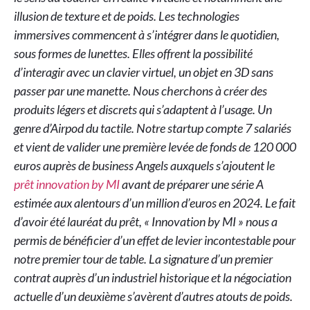
illusion de texture et de poids. Les technologies
immersives commencent à s’intégrer dans le quotidien,
sous formes de lunettes. Elles offrent la possibilité
d’interagir avec un clavier virtuel, un objet en 3D sans
passer par une manette. Nous cherchons à créer des
produits légers et discrets qui s’adaptent à l’usage. Un
genre d’Airpod du tactile. Notre startup compte 7 salariés
et vient de valider une première levée de fonds de 120 000
euros auprès de business Angels auxquels s’ajoutent le
prêt innovation by MI
avant de préparer une série A
estimée aux alentours d’un million d’euros en 2024. Le fait
d’avoir été lauréat du prêt, « Innovation by MI » nous a
permis de bénéficier d’un effet de levier incontestable pour
notre premier tour de table. La signature d’un premier
contrat auprès d’un industriel historique et la négociation
actuelle d’un deuxième s’avèrent d’autres atouts de poids.