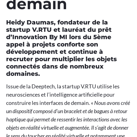
demain
Heidy Daumas, fondateur de la
startup V.RTU et lauréat du prêt
d’Innovation By MI lors du 5ème
appel à projets conforte son
développement et continue à
recruter pour multiplier les objets
connectés dans de nombreux
domaines.
Issue de la Deeptech, la startup V.RTU utilise les
neurosciences et l’intelligence artificielle pour
construire les interfaces de demain. «
Nous avons créé
un dispositif composé d’un bracelet et de bagues à retour
haptique qui permet de ressentir les interactions avec les
objets en réalité virtuelle et augmentée. Il s’agit de donner
le sens du toucher en réalité virtuelle et notamment une