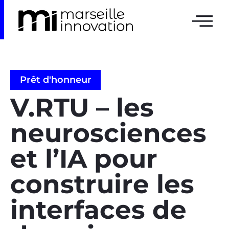
Prêt d'honneur
V.RTU – les
neurosciences
et l’IA pour
construire les
interfaces de