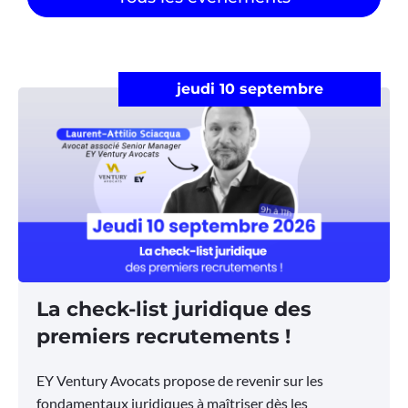
jeudi 10 septembre
La check-list juridique des
premiers recrutements !
EY Ventury Avocats propose de revenir sur les
fondamentaux juridiques à maîtriser dès les