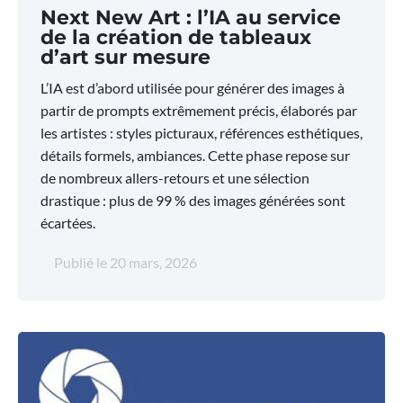
Next New Art : l’IA au service
de la création de tableaux
d’art sur mesure
L’IA est d’abord utilisée pour générer des images à
partir de prompts extrêmement précis, élaborés par
les artistes : styles picturaux, références esthétiques,
détails formels, ambiances. Cette phase repose sur
de nombreux allers-retours et une sélection
drastique : plus de 99 % des images générées sont
écartées.
Publié le
20 mars, 2026