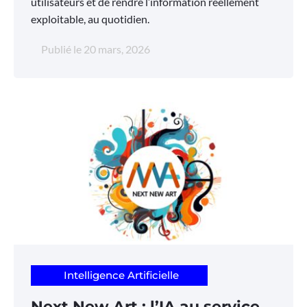
utilisateurs et de rendre l’information réellement
exploitable, au quotidien.
Publié le
20 mars, 2026
Intelligence Artificielle
Next New Art : l’IA au service